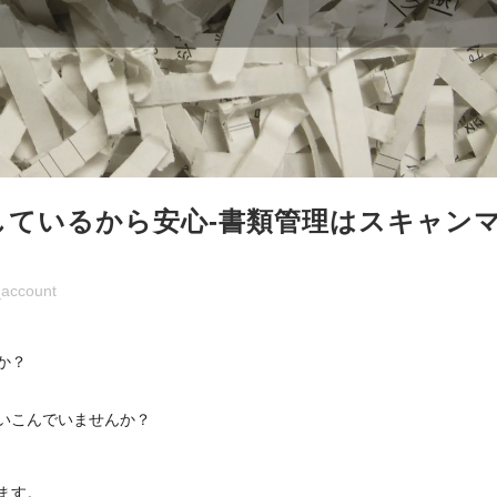
しているから安心-書類管理はスキャン
account
か？
いこんでいませんか？
ます。