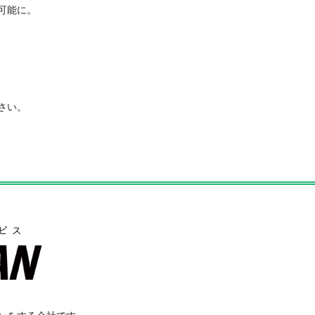
可能に。
さい。