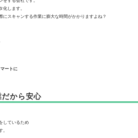
ンをする会社です。
タ化します。
際にスキャンする作業に膨大な時間がかかりますよね？
。
スマートに
業だから安心
をしているため
す。