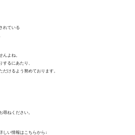
されている
。
せんよね。
りするにあたり、
ただけるよう努めております。
お尋ねください。
詳しい情報はこちらから↓