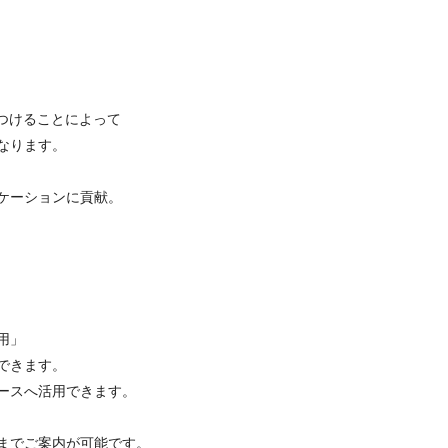
をつけることによって
なります。
ケーションに貢献。
用」
できます。
ースへ活用できます。
までご案内が可能です。