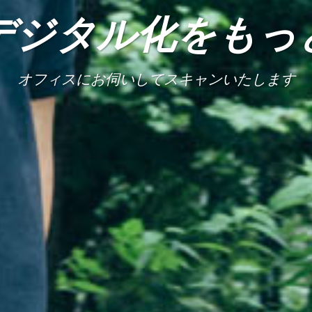
デジタル化をもっ
あなたの「時間」をつくります