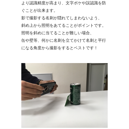
より認識精度が高まり、文字ボケや誤認識を防
ぐことが出来ます。
影で撮影する名刺が隠れてしまわないよう、
斜め上から照明をあてることがポイントです。
照明を斜めに当てることが難しい場合、
缶や壁等、何かに名刺を立てかけて名刺と平行
になる角度から撮影をするとベストです！