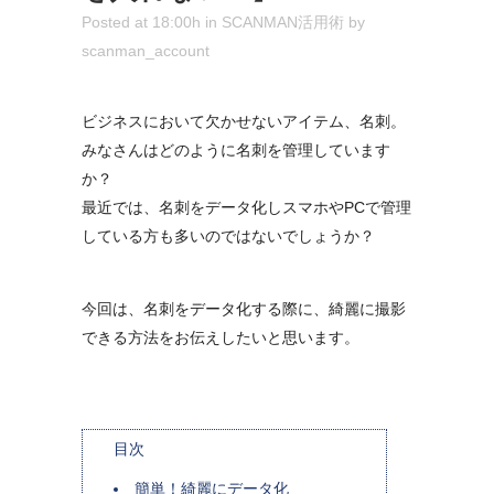
Posted at 18:00h
in
SCANMAN活用術
by
scanman_account
ビジネスにおいて欠かせないアイテム、名刺。
みなさんはどのように名刺を管理しています
か？
最近では、名刺をデータ化しスマホやPCで管理
している方も多いのではないでしょうか？
今回は、名刺をデータ化する際に、綺麗に撮影
できる方法をお伝えしたいと思います。
目次
簡単！綺麗にデータ化