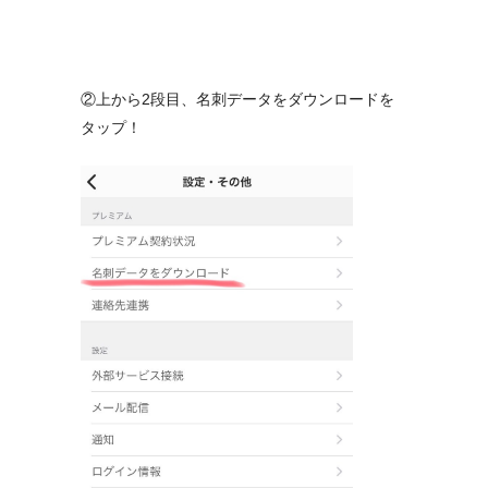
②上から2段目、名刺データをダウンロードを
タップ！