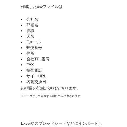
作成したcsvファイルは
会社名
部署名
役職
氏名
Eメール
郵便番号
住所
会社TEL番号
FAX
携帯電話
サイトURL
名刺交換日
の項目の記載がされております。
※データとして存在する項目のみ出力されます。
Excelやスプレッドシートなどにインポートし