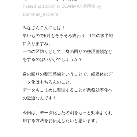
Posted at 19:00h
in
SCANMAN活用術
by
scanman_account
みなさんこんにちは！
早いもので6月もそろそろ終わり、1年の後半戦
に入りますね。
一つの区切りとして、身の回りの整理整頓など
をするのはいかがでしょうか？
身の回りの整理整頓ということで、紙媒体のデ
ータ化はもちろんのこと、
データもこまめに整理することが業務効率化へ
の近道なんです！
今回は、データ化した名刺をもっと効率よく利
用する方法をお伝えしたいと思います。