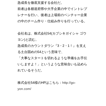
急成長を徹底支援する会社だ。
前者は各都道府県や大手企業の中でイントレプ
レナーを行い、後者は上場前のベンチャー企業
の中のチーム作り・仕組み作りを行っている。
会社名は、株式会社54(カブシキガイシャ ゴウ
ヨン)と読む。
急成長のカウントダウン『3・2・1！』を支え
る土台固めの54という意味で、
「大事なスタートを切れるような準備をお手伝
いしますよ！」というような意味合いも込めら
れているそうだ。
株式会社54様のHPはこちら：
http://go-
yon.com/