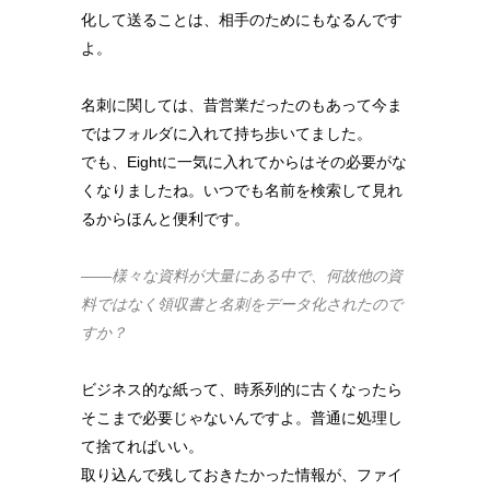
化して送ることは、相手のためにもなるんです
よ。
名刺に関しては、昔営業だったのもあって今ま
ではフォルダに入れて持ち歩いてました。
でも、Eightに一気に入れてからはその必要がな
くなりましたね。いつでも名前を検索して見れ
るからほんと便利です。
――様々な資料が大量にある中で、何故他の資
料ではなく領収書と名刺をデータ化されたので
すか？
ビジネス的な紙って、時系列的に古くなったら
そこまで必要じゃないんですよ。普通に処理し
て捨てればいい。
取り込んで残しておきたかった情報が、ファイ