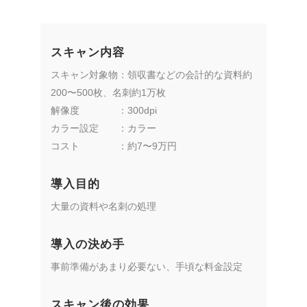
スキャン内容
スキャン対象物：領収書などの会計的な資料約
200〜500枚、名刺約1万枚
解像度 ：300dpi
カラー設定 ：カラー
コスト ：約7〜9万円
導入目的
大量の資料や名刺の処理
導入の決め手
事前準備があまり必要ない、手頃な料金設定
スキャン後の効果