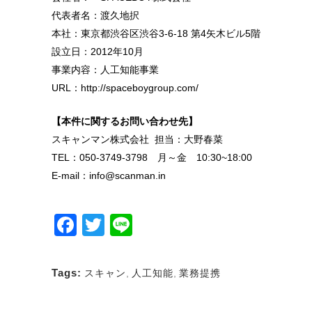
代表者名：渡久地択
本社：東京都渋谷区渋谷3-6-18 第4矢木ビル5階
設立日：2012年10月
事業内容：人工知能事業
URL：http://spaceboygroup.com/
【本件に関するお問い合わせ先】
スキャンマン株式会社 担当：大野春菜
TEL：050-3749-3798 月～金 10:30~18:00
E-mail：info@scanman.in
Facebook
Twitter
Line
Tags:
スキャン
,
人工知能
,
業務提携