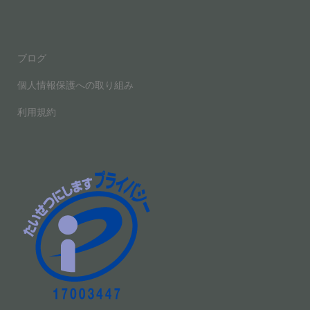
o
o
ブログ
k
個人情報保護への取り組み
利用規約