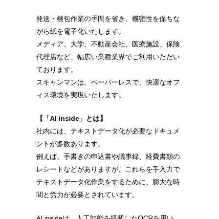
発送・梱包作業の手間を省き、機密性を保ちな
がら紙を電子化いたします。
メディア、大学、不動産会社、医療施設、保険
代理店など、幅広い業種業界でご利用いただい
ております。
スキャンマンは、ペーパーレスで、快適なオフ
ィス環境を実現いたします。
【「AI inside」とは】
社内には、テキストデータ化が必要なドキュメ
ントが多数あります。
例えば、手書きの申込書や議事録、経費書類の
レシートなどがありますが、これらを手入力で
テキストデータ化作業をするために、膨大な時
間と労力が必要とされています。
AI insideは、人工知能を搭載したOCRを用い