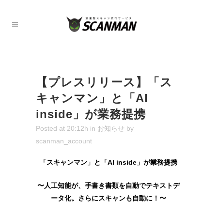
【プレスリリース】「ス
キャンマン」と「AI
inside」が業務提携
Posted at 20:12h
in
お知らせ
by
scanman_account
「スキャンマン」と「AI inside」が業務提携
〜人工知能が、手書き書類を自動でテキストデ
ータ化。さらにスキャンも自動に！〜