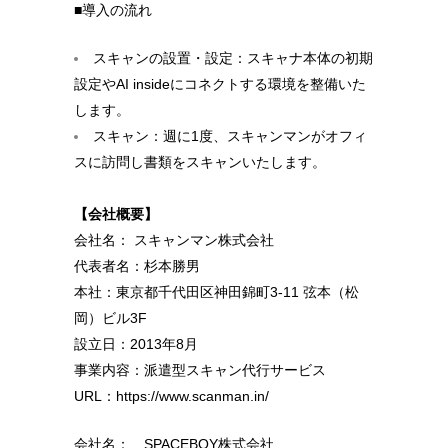
■導入の流れ
スキャンの設置・設定：スキャナ本体の初期
設定やAI insideにコネクトする環境を整備いた
します。
スキャン：週に1度、スキャンマンがオフィ
スに訪問し書類をスキャンいたします。
【会社概要】
会社名： スキャンマン株式会社
代表者名：杉本勝男
本社：東京都千代田区神田錦町3-11 弦本（松
岡）ビル3F
設立日：2013年8月
事業内容：派遣型スキャン代行サービス
URL：https://www.scanman.in/
会社名： SPACEBOY株式会社