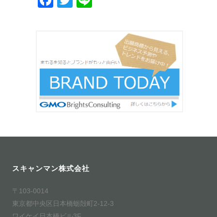
Facebook
Twitter
Line
スキャンマン株式会社
〒103-0014
東京都中央区日本橋蛎殻町2-12-3
ワイケイ日本橋ビル3F