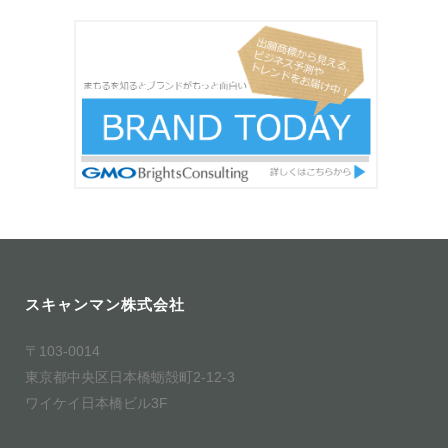
スキャンマン株式会社
〒103-0014
東京都中央区日本橋蛎殻町2-12-3
ワイケイ日本橋ビル3F