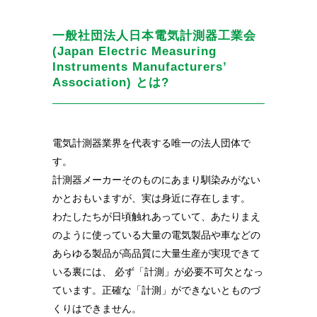
一般社団法人日本電気計測器工業会
(Japan Electric Measuring
Instruments Manufacturers’
Association) とは?
電気計測器業界を代表する唯一の法人団体で
す。
計測器メーカーそのものにあまり馴染みがない
かとおもいますが、実は身近に存在します。
わたしたちが日頃触れあっていて、あたりまえ
のように使っている大量の電気製品や車などの
あらゆる製品が
高品質に大量生産が実現できて
いる裏には、 必ず「計測」が必要不可欠となっ
ています。正確な「計測」ができないとものづ
くりはできません。