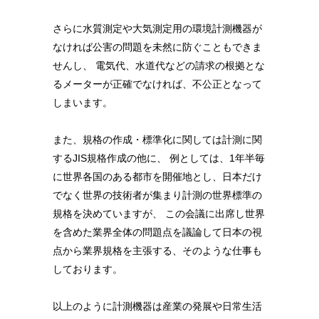
さらに水質測定や大気測定用の環境計測機器が
なければ公害の問題を未然に防ぐこともできま
せんし、 電気代、水道代などの請求の根拠とな
るメーターが正確でなければ、不公正となって
しまいます。
また、規格の作成・標準化に関しては計測に関
するJIS規格作成の他に、
例としては、1年半毎
に世界各国のある都市を開催地とし、日本だけ
でなく世界の技術者が集まり計測の世界標準の
規格を決めていますが、
この会議に出席し世界
を含めた業界全体の問題点を議論して日本の視
点から業界規格を主張する、そのような仕事も
しております。
以上のように計測機器は産業の発展や日常生活